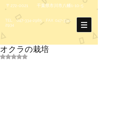
〒272-0021 千葉県市川市八幡1-10-5
TEL
047-334-2985
FAX
047-334-
2934
オクラの栽培
5つ星のうちNaNと評価されています。