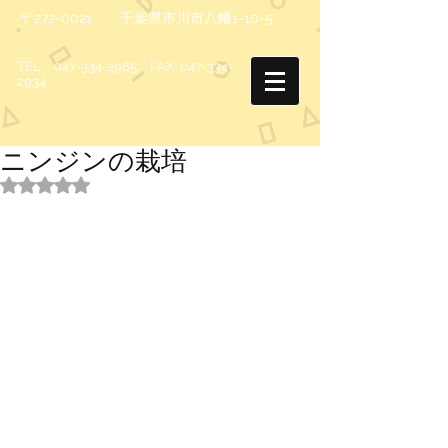
〒272-0021 千葉県市川市八幡1-10-5
TEL
047-334-2985
FAX
047-334-
2934
ニンジンの栽培
5つ星のうちNaNと評価されています。