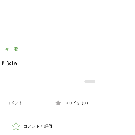
#一般
コメント
0.0 / 5（0）
コメントと評価...