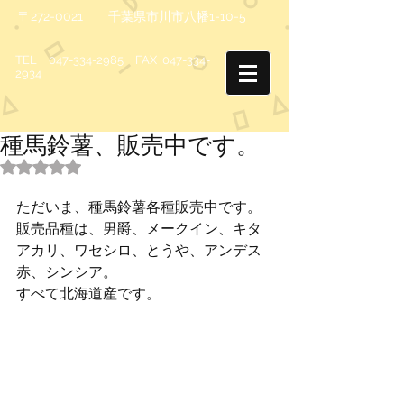
〒272-0021 千葉県市川市八幡1-10-5
TEL
047-334-2985
FAX
047-334-
2934
種馬鈴薯、販売中です。
5つ星のうちNaNと評価されています。
ただいま、種馬鈴薯各種販売中です。 
販売品種は、男爵、メークイン、キタ
アカリ、ワセシロ、とうや、アンデス
赤、シンシア。 
すべて北海道産です。 