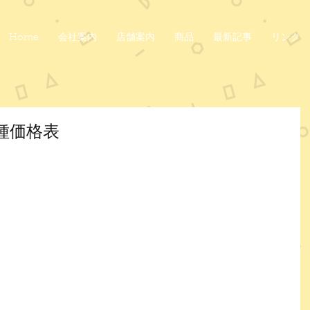
Home
会社案内
店舗案内
商品
最新記事
リンク
品種価格表
ています。