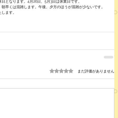
日となります。4月26日、5月3日は休業日です。
、朝早くは混雑します。午後、夕方のほうが混雑が少ないです。
たします。
5つ星のうち0と評価されています。
まだ評価がありません