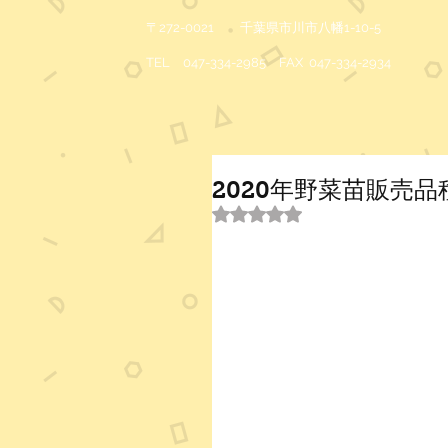
〒272-0021 千葉県市川市八幡1-10-5
TEL 047-334-2985 FAX 047-334-2934
2020年野菜苗販売
5つ星のうちNaNと評価され