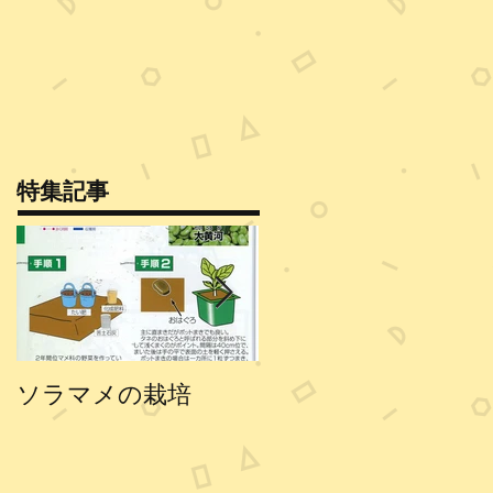
特集記事
ソラマメの栽培
エンドウの栽培