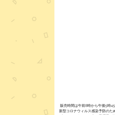
 販売時間は午前8時から午後5時4
新型コロナウィルス感染予防のた