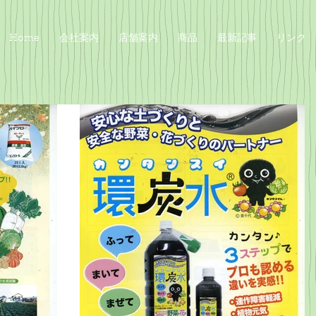
Home
会社案内
店舗案内
商品
最新記事
リンク