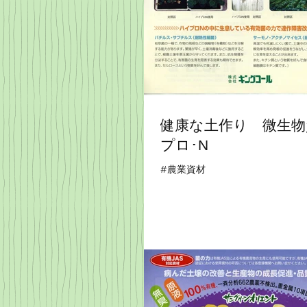
健康な土作り 微生物
プロ･N
#農業資材