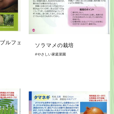
ダブルフェ
ソラマメの栽培
#やさしい家庭菜園