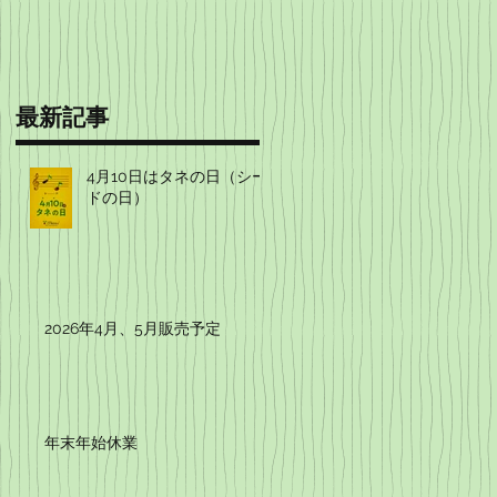
最新記事
4月10日はタネの日（シー
ドの日）
環
2026年4月、5月販売予定
年末年始休業