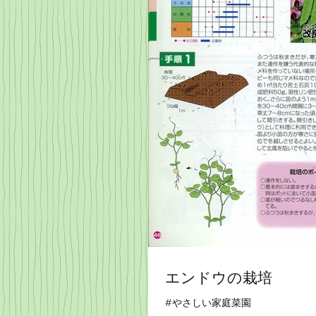
エンドウの栽培
#やさしい家庭菜園