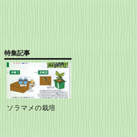
特集記事
ソラマメの栽培
エンドウの栽培