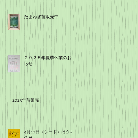
たまねぎ苗販売中
２０２５年夏季休業のお知
らせ
2025年苗販売
4月10日（シード）はタネ
の日