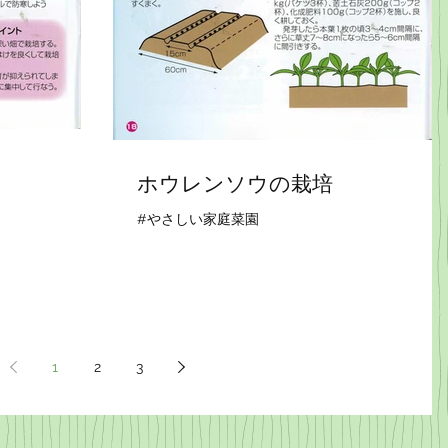
ホウレンソウの栽培
#やさしい家庭菜園
1
2
3