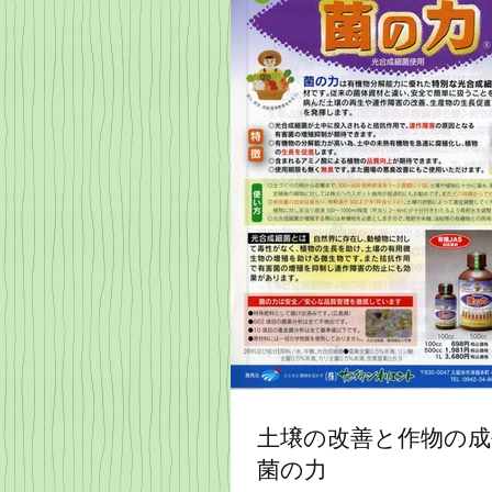
土壌の改善と作物の
菌の力