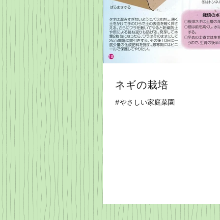
ネギの栽培
#やさしい家庭菜園