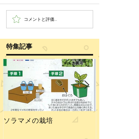
コメントと評価...
特集記事
ソラマメの栽培
エンドウの栽