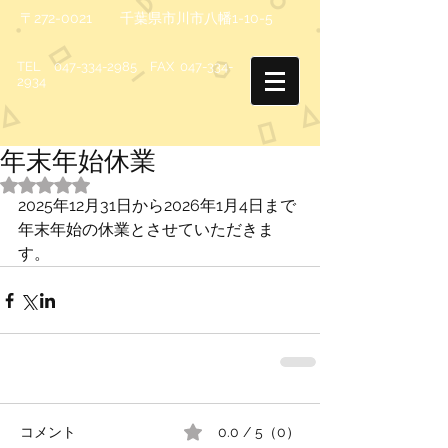
〒272-0021 千葉県市川市八幡1-10-5
TEL
047-334-2985
FAX
047-334-
2934
年末年始休業
5つ星のうちNaNと評価されています。
2025年12月31日から2026年1月4日まで
年末年始の休業とさせていただきま
す。
コメント
0.0 / 5（0）