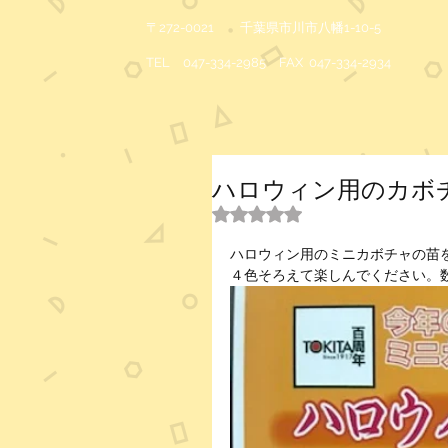
〒272-0021 千葉県市川市八幡1-10-5
TEL 047-334-2985 FAX 047-334-2934
ハロウィン用のカボ
5つ星のうちNaNと評価され
ハロウィン用のミニカボチャの苗
４色そろえて楽しんでください。