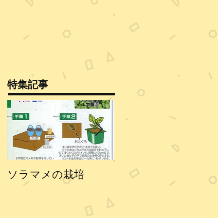
特集記事
ソラマメの栽培
エンドウの栽培