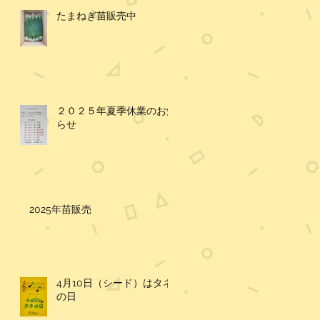
たまねぎ苗販売中
２０２５年夏季休業のお知
らせ
2025年苗販売
4月10日（シード）はタネ
の日